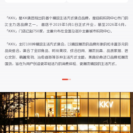
「KKV」是KK集团推出的首个精致生活方式集合品牌，是目前购物中心热门的
次主力店品牌之一。 首店于2019年5月1日正式开业，截至2026年6月，
「KKV」门店已超750家，主要分布在全国及海外主要城市购物中心。

「KKV」主打100种精致生活方式集合，以精致潮流的品牌形象的和丰富多元的
品类组合，集合了全球食品、时尚美妆、综合日用、潮流玩具、品质家居、匠
心文创、萌趣宠物、治愈香氛等多种生活方式主题，兼具经典进口品牌和潮流
国货，旨在为用户创造更年轻活力的消费体验、更潮流精致的生活方式。