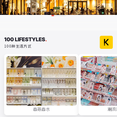
100 LIFESTYLES
.
100种生活方式
香氛香水
潮流