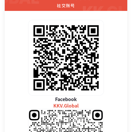
社交账号
Facebook
KKV.Global