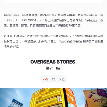
自2020年起，KK集团陆续布局海外市场，并持续拓展中。截至2026年6月，旗
下KKV、THE COLORIST、X11等三大主力品牌已在新加坡、马来西亚、泰
国、菲律宾、越南、印尼等国家的主要城市开设超170家门店。

依托全球供应链、优质品牌合作网与多品类运营能力，KK集团已携手100+中国
品牌走出国门，并通过多元品牌矩阵生态，持续为海外消费者提供更丰富的生
活方式体验。
OVERSEAS STORES
.
海外门店
KKV
TC
X11