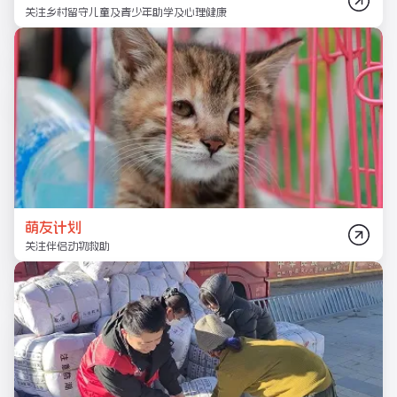
关注乡村留守儿童及青少年助学及心理健康
萌友计划
关注伴侣动物救助