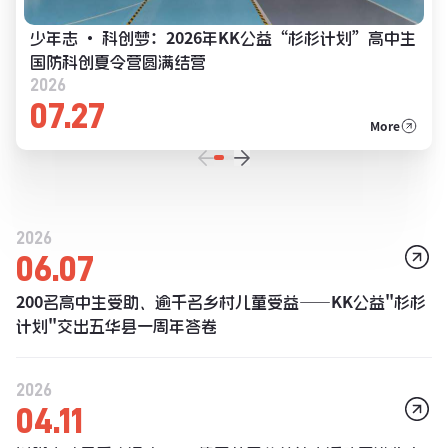
少年志 · 科创梦：2026年KK公益“杉杉计划”高中生
国防科创夏令营圆满结营
2026
07.27
More
2026
06.07
200名高中生受助、逾千名乡村儿童受益——KK公益"杉杉
计划"交出五华县一周年答卷
2026
04.11