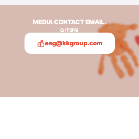
MEDIA CONTACT EMAIL
.
合作邮箱
esg@kkgroup.com