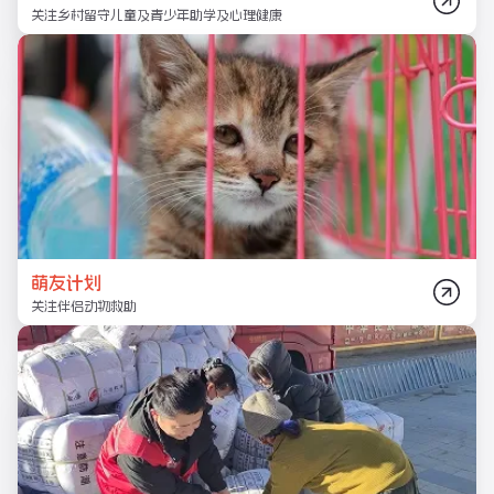
关注乡村留守儿童及青少年助学及心理健康
萌友计划
关注伴侣动物救助