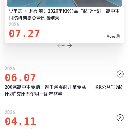
少年志 · 科创梦：2026年KK公益“杉杉计划”高中生
国防科创夏令营圆满结营
2026
07.27
More
2026
06.07
200名高中生受助、逾千名乡村儿童受益——KK公益"杉杉
计划"交出五华县一周年答卷
2026
04.11