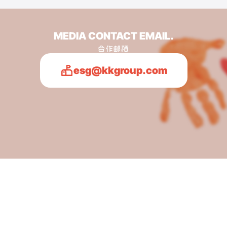
MEDIA CONTACT EMAIL
.
合作邮箱
esg@kkgroup.com