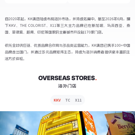
自2020年起，KK集团陆续布局海外市场，并持续拓展中。截至2026年6月，旗
下KKV、THE COLORIST、X11等三大主力品牌已在新加坡、马来西亚、泰
国、菲律宾、越南、印尼等国家的主要城市开设超170家门店。

依托全球供应链、优质品牌合作网与多品类运营能力，KK集团已携手100+中国
品牌走出国门，并通过多元品牌矩阵生态，持续为海外消费者提供更丰富的生
活方式体验。
OVERSEAS STORES
.
海外门店
KKV
TC
X11