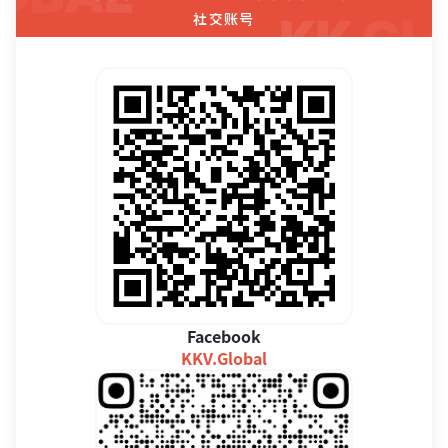
社交账号
Facebook
KKV.Global